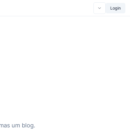
Login
mas um blog.